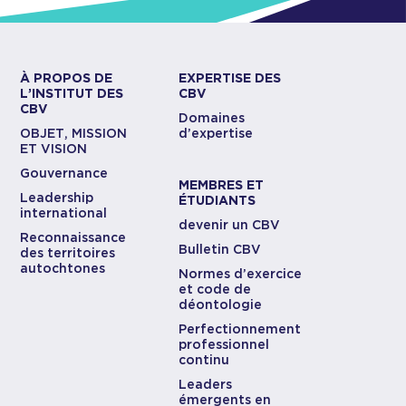
À PROPOS DE
EXPERTISE DES
L’INSTITUT DES
CBV
CBV
Domaines
OBJET, MISSION
d’expertise
ET VISION
Gouvernance
MEMBRES ET
Leadership
ÉTUDIANTS
international
devenir un CBV
Reconnaissance
Bulletin CBV
des territoires
autochtones
Normes d’exercice
et code de
déontologie
Perfectionnement
professionnel
continu
Leaders
émergents en