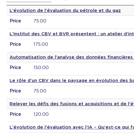
L’évolution de l’évaluation du pétrole et du gaz
Price
75.00
L’Institut des CBV et BVR présentent : un atelier d'intr
Price
175.00
Automatisation de l'analyse des données financière
Price
150.00
Le rôle d’un CBV dans le paysage en évolution des b
Price
75.00
Relever les défis des fusions et acquisitions et de l
Price
120.00
L’évolution de l’évaluation avec l’IA – Qu’est-ce qui