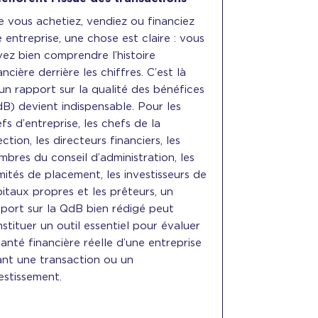
 vous achetiez, vendiez ou financiez
 entreprise, une chose est claire : vous
ez bien comprendre l’histoire
ancière derrière les chiffres. C’est là
un rapport sur la qualité des bénéfices
B) devient indispensable. Pour les
fs d’entreprise, les chefs de la
ection, les directeurs financiers, les
bres du conseil d’administration, les
ités de placement, les investisseurs de
itaux propres et les prêteurs, un
port sur la QdB bien rédigé peut
stituer un outil essentiel pour évaluer
santé financière réelle d’une entreprise
nt une transaction ou un
estissement.