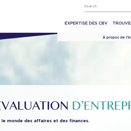
EXPERTISE DES CBV
TROUVE
À propos de l’I
 ÉVALUATION
D’ENTREP
 le monde des affaires et des finances.