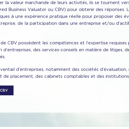
r la valeur marchande de leurs activités, ils se tournent ve
ered Business Valuator ou CBV) pour obtenir des réponses.
ques à une expérience pratique réelle pour proposer des év
prise, de la participation dans une entreprise et/ou d’acti
e de CBV possèdent les compétences et l’expertise requises
 d’entreprises, des services-conseils en matière de litiges, d
és.
ventail d’entreprises, notamment des sociétés d’évaluation,
 et de placement, des cabinets comptables et des institutions
 CBV