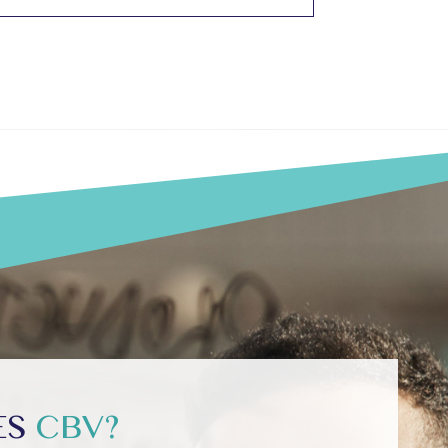
ES
CBV?