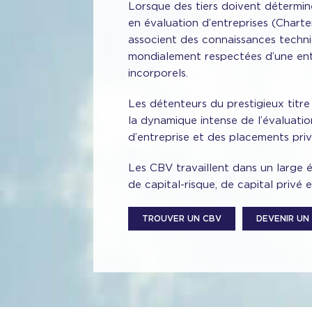
Lorsque des tiers doivent détermine
en évaluation d’entreprises (Chart
associent des connaissances techni
mondialement respectées d’une entre
incorporels.
Les détenteurs du prestigieux titr
la dynamique intense de l’évaluation
d’entreprise et des placements priv
Les CBV travaillent dans un large é
de capital-risque, de capital privé
TROUVER UN CBV
DEVENIR UN