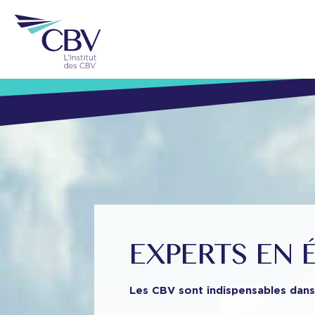
EXPERTS EN
Les CBV sont indispensables dans