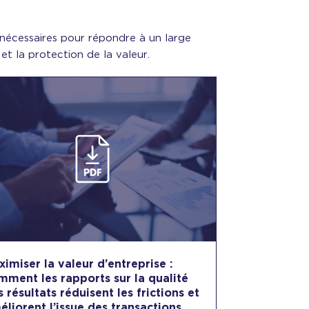
nécessaires pour répondre à un large
 et la protection de la valeur.
ximiser la valeur d’entreprise :
mment les rapports sur la qualité
 résultats réduisent les frictions et
éliorent l’issue des transactions