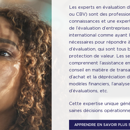
Les experts en évaluation d
ou CBV) sont des profession
connaissances et une expert
de l’évaluation d’entrepris
international comme ayant l
nécessaires pour répondre à
d’évaluation, qui sont tous b
protection de valeur. Les se
comprennent l’assistance en c
conseil en matière de transa
d’achat et la dépréciation 
modèles financiers, l’analyse
d’évaluations, etc.
Cette expertise unique génè
saines décisions opérationne
APPRENDRE EN SAVOIR PLUS 