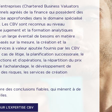
’entreprises (Chartered Business Valuators
nels agréés de la finance qui possèdent des
ise approfondies dans le domaine spécialisé
es. Les CBV sont reconnus au niveau
e jugement et la formation analytiques
 un large éventail de besoins en matière
asés sur la mesure, la création et la
rvices à valeur ajoutée fournis par les CBV
as de litige, la planification successorale, le
ctions et d’opérations, la répartition du prix
de l’achalandage, le développement de
 des risques, les services de création
re des conclusions fiables, qui mènent à de
lles.
SUR L’EXPERTISE CBV