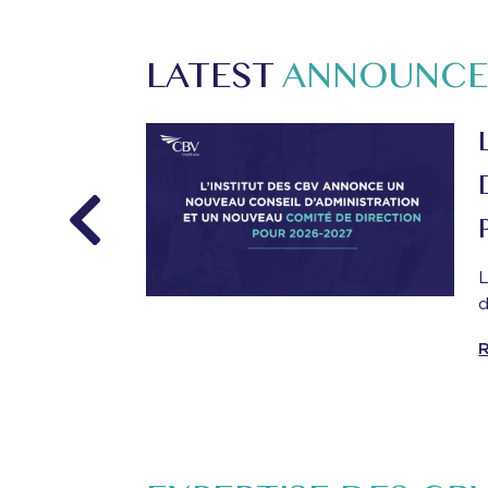
LATEST
ANNOUNCE
 CONSEIL
 DE DIRECTION
n de son conseil
r le mandat 2026-2027.