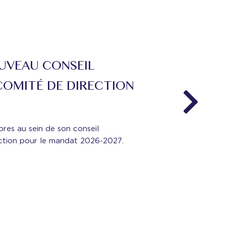
T 2026
’évaluation d’entreprises se sont joints à l’Institut
6. Pour celles et ceux qui n’ont pu y assister,
 ...