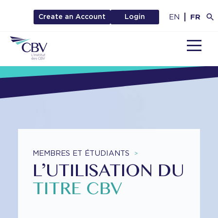
EN
FR
Create an Account
Login
MENU
MEMBRES ET ÉTUDIANTS
>
L’UTILISATION DU
TITRE CBV