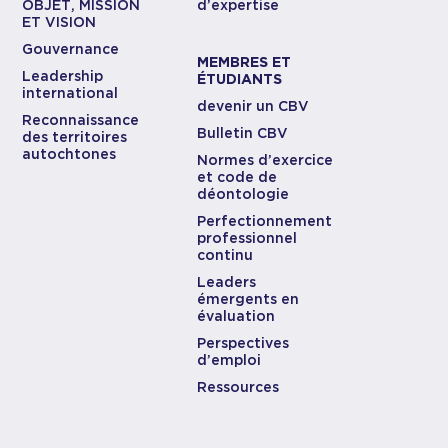
OBJET, MISSION
d’expertise
ET VISION
Gouvernance
MEMBRES ET
Leadership
ÉTUDIANTS
international
devenir un CBV
Reconnaissance
Bulletin CBV
des territoires
autochtones
Normes d’exercice
et code de
déontologie
Perfectionnement
professionnel
continu
Leaders
émergents en
évaluation
Perspectives
d’emploi
Ressources