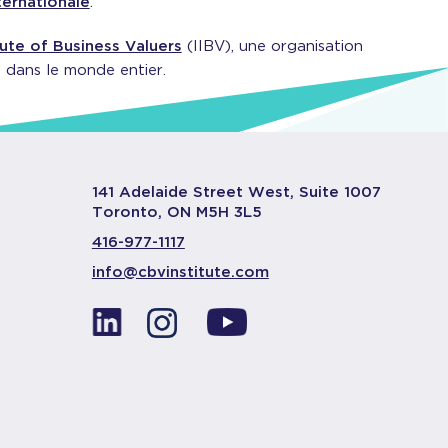
ternationale
.
itute of Business Valuers
(IIBV), une organisation
s dans le monde entier.
141 Adelaide Street West, Suite 1007
Toronto, ON M5H 3L5
416-977-1117
info@cbvinstitute.com