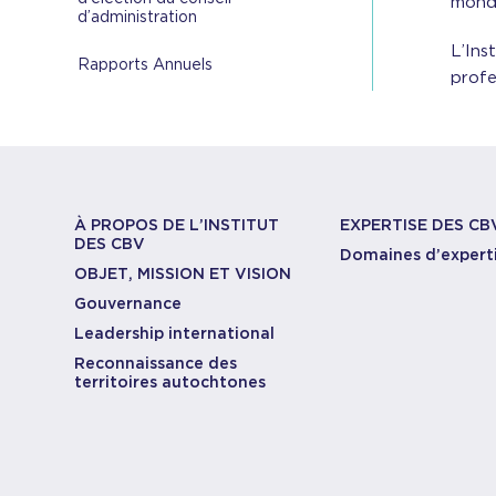
mondi
d’administration
L’Ins
Rapports Annuels
profe
À PROPOS DE L’INSTITUT
EXPERTISE DES CB
DES CBV
Domaines d’expert
OBJET, MISSION ET VISION
Gouvernance
Leadership international
Reconnaissance des
territoires autochtones