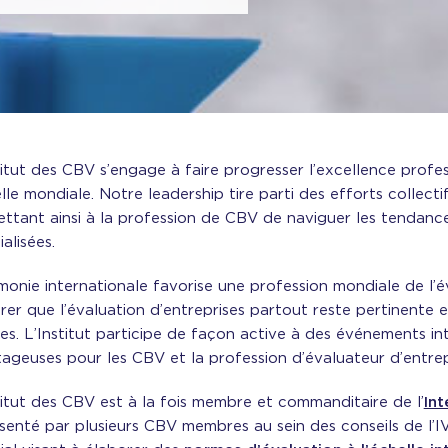
titut des CBV s’engage à faire progresser l’excellence profes
elle mondiale. Notre leadership tire parti des efforts collectif
ttant ainsi à la profession de CBV de naviguer les tendanc
alisées.
monie internationale favorise une profession mondiale de l’é
urer que l’évaluation d’entreprises partout reste pertinente 
res. L’Institut participe de façon active à des événements i
ageuses pour les CBV et la profession d’évaluateur d’entrepri
titut des CBV est à la fois membre et commanditaire de l’
Int
senté par plusieurs CBV membres au sein des conseils de l’I