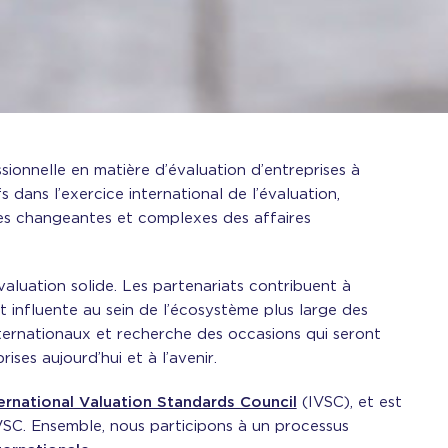
sionnelle en matière d’évaluation d’entreprises à
s dans l’exercice international de l’évaluation,
es changeantes et complexes des affaires
valuation solide. Les partenariats contribuent à
et influente au sein de l’écosystème plus large des
nternationaux et recherche des occasions qui seront
ses aujourd’hui et à l’avenir.
ernational Valuation Standards Council
(IVSC), et est
VSC. Ensemble, nous participons à un processus