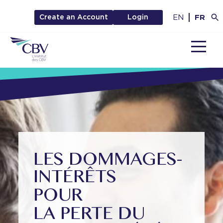
EN
FR
Create an Account
Login
MENU
LES DOMMAGES-
INTÉRÊTS
POUR
LA PERTE DU