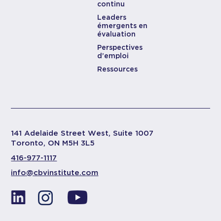
continu
Leaders
émergents en
évaluation
Perspectives
d’emploi
Ressources
141 Adelaide Street West, Suite 1007
Toronto, ON M5H 3L5
416-977-1117
info@cbvinstitute.com