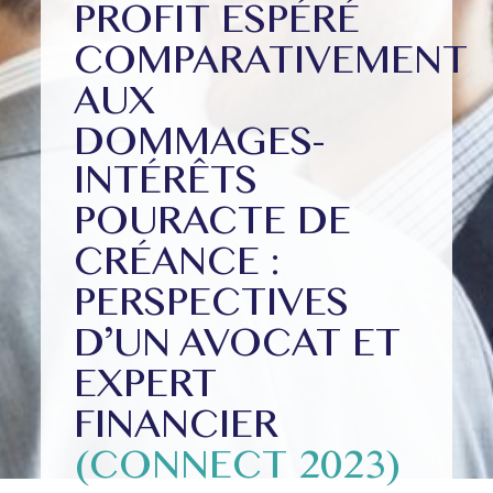
PROFIT ESPÉRÉ
COMPARATIVEMENT
AUX
DOMMAGES-
INTÉRÊTS
POUR
ACTE DE
CRÉANCE :
PERSPECTIVES
D’UN AVOCAT ET
EXPERT
FINANCIER
(CONNECT 2023)