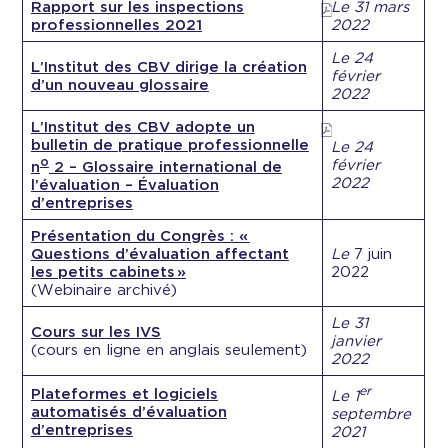
Rapport sur les inspections
Le 31 mars
professionnelles 2021
2022
Le 24
L’Institut des CBV dirige la création
février
d’un nouveau glossaire
2022
L’Institut des CBV adopte un
bulletin de pratique professionnelle
Le 24
o
février
n
2 – Glossaire international de
2022
l’évaluation – Évaluation
d’entreprises
Présentation du Congrès : «
Questions d’évaluation affectant
Le
7 juin
les petits cabinets »
2022
(Webinaire archivé)
Le 31
Cours sur les IVS
janvier
(cours en ligne en anglais seulement)
2022
er
Plateformes et logiciels
Le 1
automatisés d’évaluation
septembre
d’entreprises
2021