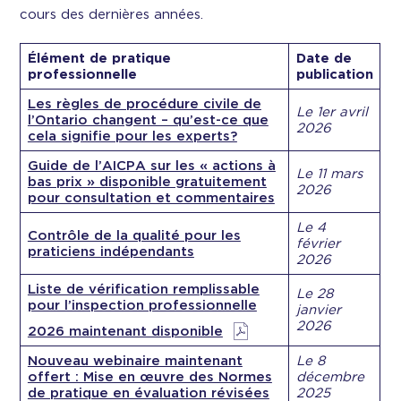
cours des dernières années.
Élément de pratique
Date de
professionnelle
publication
Les règles de procédure civile de
Le 1er avril
l’Ontario changent – qu’est-ce que
2026
cela signifie pour les experts?
Guide de l’AICPA sur les « actions à
Le 11 mars
bas prix » disponible gratuitement
2026
pour consultation et commentaires
Le 4
Contrôle de la qualité pour les
février
praticiens indépendants
2026
Liste de vérification remplissable
Le 28
pour l’inspection professionnelle
janvier
2026
2026 maintenant disponible
Nouveau webinaire maintenant
Le 8
offert : Mise en œuvre des Normes
décembre
de pratique en évaluation révisées
2025