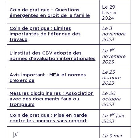
Le 29
Coin de pratique – Questions
f
é
vrier
émergentes en droit de la famille
2024
Coin de pratique : Limites
Le
3
importantes de l’étendue des
novembre
travaux
2023
er
Le 1
L’Institut des CBV adopte des
novembre
normes d’évaluation internationales
2023
Le 23
Avis important : MEA et normes
octobre
d’exercice
2023
Mesures disciplinaires : Association
Le 20
avec des documents faux ou
octobre
trompeurs
2023
er
Coin de pratique : Mise en garde
Le 1
juin
contre les annexes sans rapport
2023
Le 3 mai