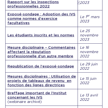
Rapport sur les inspections
2023
professionnelles 2022
Exposé-sondage : Adoption des IVS
er
Le 1
mars
comme normes d’exercice
2023
facultatives
Le 25
Les étudiants inscrits et les normes
novembre
2023
Mesure disciplinaire – Commentaires
Le 16
affectant la réputation
novembre
professionnelle d’un autre membre
2022
Le 29 juin
Republication de l’exposé-sondage
2022
Mesures disciplinaires : Utilisation de
Le 15 juin
projets de tableaux de revenu en
2022
fonction des lignes directrices
Breffage important de l’Institut
Le 13 avril
concernant les IVS
2022
(webinaire archivé)