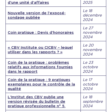
d’une unité d’affaires
2025
Le 18
Nouvelle version de l’exposé-
d
é
cembre
sondage publiée
2024
Le 27
Coin pratique : Devis d’honoraires
novembre
2024
Le 20
« CBV Institute ou CICBV – lequel
novembre
utiliser dans les rapports ? »
2024
Coin de la pratique : problèmes
Le 23
relatifs aux informations fournies
octobre
dans le rapport
2024
Coin de la pratique : 9 pratiques
Le 17
exemplaires pour le contrôle de la
octobre
qualité
2024
L’Institut des CBV publie une
Le 18
version révisée du bulletin de
septembre
pratique professionnelle n° 5.
2024