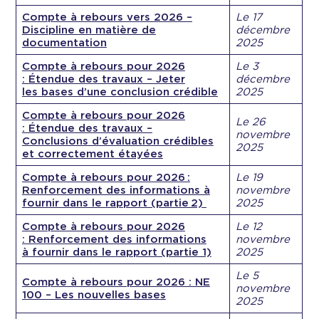
Compte à rebours vers 2026 –
Le 17
Discipline en matière de
décembre
documentation
2025
Compte à rebours pour 2026
Le 3
: Étendue des travaux – Jeter
décembre
les bases d’une conclusion crédible
2025
Compte à rebours pour 2026
Le 26
: Étendue des travaux –
novembre
Conclusions d’évaluation crédibles
2025
et correctement étayées
Compte à rebours pour 2026 :
Le 19
Renforcement des informations à
novembre
fournir dans le rapport (partie 2)
2025
Compte à rebours pour 2026
Le 12
: Renforcement des informations
novembre
à fournir dans le rapport (partie 1)
2025
Le 5
Compte à rebours pour 2026 : NE
novembre
100 – Les nouvelles bases
2025