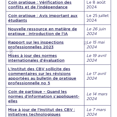
Coin pratique : Vérification des
Le 8 août
conflits et de l’indépendance
2024
Coin pratique : Avis important aux
Le 25 juillet
étudiants
2024
Nouvelle ressource en matière de
Le 26 juin
pratique : introduction de l’IA
2024
Rapport sur les inspections
Le 15 mai
professionnelles 2023
2024
Mises à jour des normes
Le 19 avril
internationales d’évaluation
2024
L’Institut des CBV sollicite des
commentaires sur les révisions
Le 17 avril
apportées au bulletin de pratique
2024
professionnelle no 5
Coin de partique – Quand les
Le 14 mars
normes d’information s’appliquent-
2024
elles
Mise à jour de l’Institut des CBV :
Le 7 mars
initiatives technologiques
2024