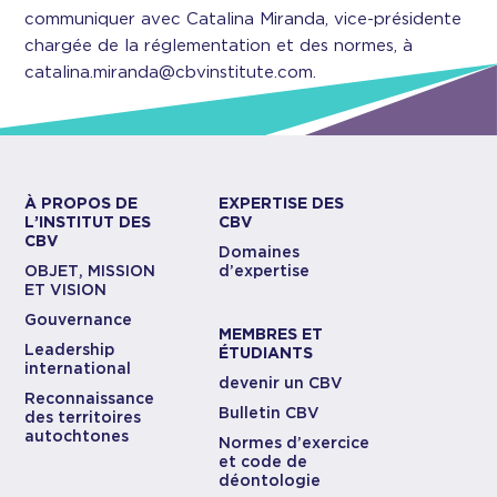
communiquer avec Catalina Miranda, vice-présidente
chargée de la réglementation et des normes, à
catalina.miranda@cbvinstitute.com.
À PROPOS DE
EXPERTISE DES
L’INSTITUT DES
CBV
CBV
Domaines
OBJET, MISSION
d’expertise
ET VISION
Gouvernance
MEMBRES ET
Leadership
ÉTUDIANTS
international
devenir un CBV
Reconnaissance
Bulletin CBV
des territoires
autochtones
Normes d’exercice
et code de
déontologie