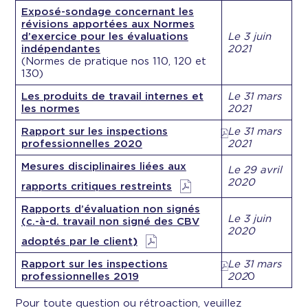
Exposé-sondage concernant les
révisions apportées aux Normes
d’exercice pour les évaluations
Le 3 juin
indépendantes
2021
(Normes de pratique nos 110, 120 et
130)
Les produits de travail internes et
Le 31 mars
les normes
2021
Rapport sur les inspections
Le 31 mars
professionnelles 2020
2021
Mesures disciplinaires liées aux
Le 29 avril
2020
rapports critiques restreints
Rapports d’évaluation non signés
Le 3 juin
(c.-à-d. travail non signé des CBV
2020
adoptés par le client
)
Rapport sur les inspections
Le 31 mars
professionnelles 2019
202
0
Pour toute question ou rétroaction, veuillez