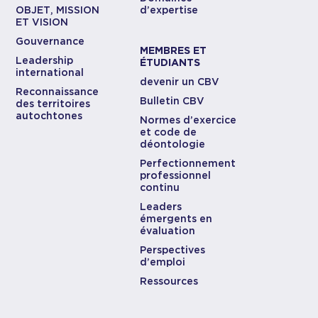
OBJET, MISSION
d’expertise
ET VISION
Gouvernance
MEMBRES ET
Leadership
ÉTUDIANTS
international
devenir un CBV
Reconnaissance
Bulletin CBV
des territoires
autochtones
Normes d’exercice
et code de
déontologie
Perfectionnement
professionnel
continu
Leaders
émergents en
évaluation
Perspectives
d’emploi
Ressources