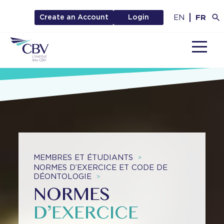
EN
FR
Create an Account
Login
MENU
MEMBRES ET ÉTUDIANTS
>
NORMES D’EXERCICE ET CODE DE
DÉONTOLOGIE
>
NORMES
D’EXERCICE