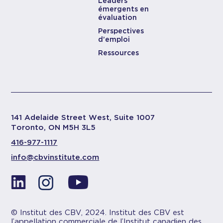
Leaders
émergents en
évaluation
Perspectives
d’emploi
Ressources
141 Adelaide Street West, Suite 1007
Toronto, ON M5H 3L5
416-977-1117
info@cbvinstitute.com
© Institut des CBV, 2024. Institut des CBV est
l’appellation commerciale de l’Institut canadien des