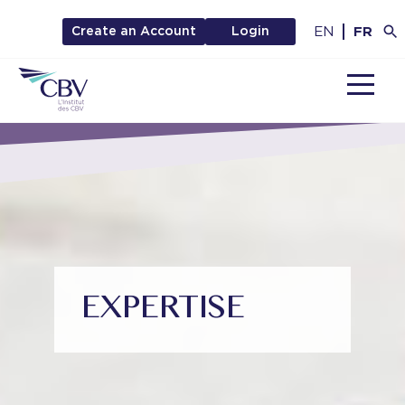
EN
FR
Create an Account
Login
MENU
EXPERTISE