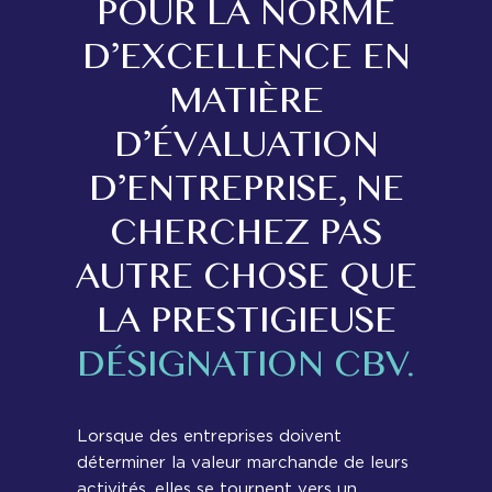
POUR LA NORME
D’EXCELLENCE EN
MATIÈRE
D’ÉVALUATION
D’ENTREPRISE, NE
CHERCHEZ PAS
AUTRE CHOSE QUE
LA PRESTIGIEUSE
DÉSIGNATION CBV.
Lorsque des entreprises doivent
déterminer la valeur marchande de leurs
activités, elles se tournent vers un