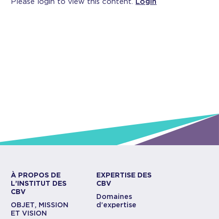
Please login to view this content.
Login
À PROPOS DE
EXPERTISE DES
L’INSTITUT DES
CBV
CBV
Domaines
OBJET, MISSION
d’expertise
ET VISION