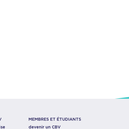
V
MEMBRES ET ÉTUDIANTS
ise
devenir un CBV