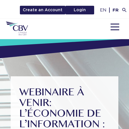
EN
FR
Create an Account
Login
MENU
WEBINAIRE À
VENIR:
L’ÉCONOMIE DE
L’INFORMATION :