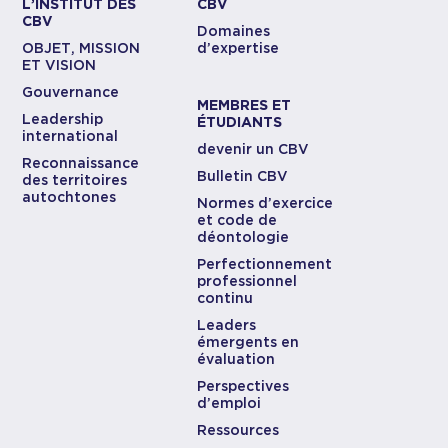
L’INSTITUT DES
CBV
CBV
Domaines
OBJET, MISSION
d’expertise
ET VISION
Gouvernance
MEMBRES ET
Leadership
ÉTUDIANTS
international
devenir un CBV
Reconnaissance
Bulletin CBV
des territoires
autochtones
Normes d’exercice
et code de
déontologie
Perfectionnement
professionnel
continu
Leaders
émergents en
évaluation
Perspectives
d’emploi
Ressources