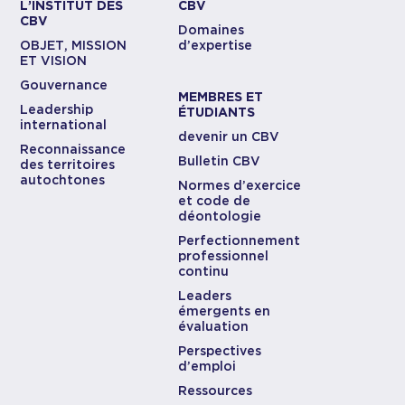
L’INSTITUT DES
CBV
CBV
Domaines
OBJET, MISSION
d’expertise
ET VISION
Gouvernance
MEMBRES ET
Leadership
ÉTUDIANTS
international
devenir un CBV
Reconnaissance
Bulletin CBV
des territoires
autochtones
Normes d’exercice
et code de
déontologie
Perfectionnement
professionnel
continu
Leaders
émergents en
évaluation
Perspectives
d’emploi
Ressources