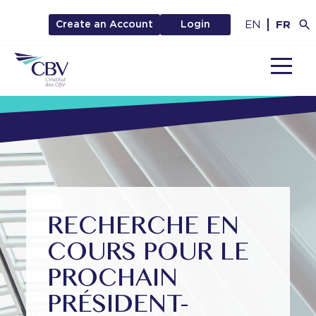
EN
FR
Create an Account
Login
MENU
RECHERCHE EN
COURS POUR LE
PROCHAIN
PRÉSIDENT-