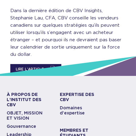
Dans la dernière édition de CBV Insights,
Stephanie Lau, CFA, CBV conseille les vendeurs
canadiens sur quelques stratégies qu’ils peuvent
utiliser lorsqu’ils s’engagent avec un acheteur
étranger – et pourquoi ils ne devraient pas baser
leur calendrier de sortie uniquement sur la force
du dollar.
LIRE L’ARTICLE…
À PROPOS DE
EXPERTISE DES
L’INSTITUT DES
CBV
CBV
Domaines
OBJET, MISSION
d’expertise
ET VISION
Gouvernance
MEMBRES ET
Leadership
ÉTUDIANTS