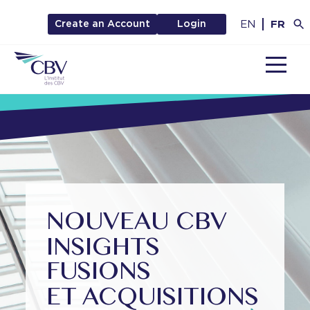
EN
FR
Create an Account
Login
MENU
NOUVEAU CBV
INSIGHTS
FUSIONS
ET ACQUISITIONS