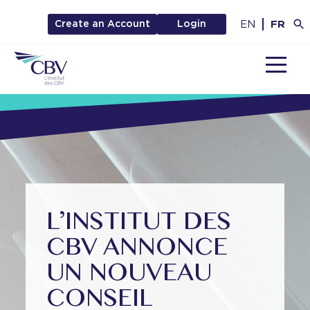
EN
FR
Create an Account
Login
MENU
L’INSTITUT DES
CBV ANNONCE
UN NOUVEAU
CONSEIL