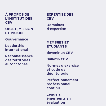
À PROPOS DE
EXPERTISE DES
L’INSTITUT DES
CBV
CBV
Domaines
OBJET, MISSION
d’expertise
ET VISION
Gouvernance
MEMBRES ET
Leadership
ÉTUDIANTS
international
devenir un CBV
Reconnaissance
Bulletin CBV
des territoires
autochtones
Normes d’exercice
et code de
déontologie
Perfectionnement
professionnel
continu
Leaders
émergents en
évaluation