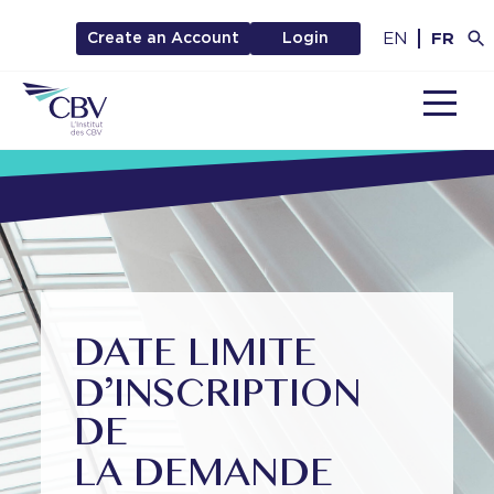
EN
FR
Create an Account
Login
MENU
DATE LIMITE
D’INSCRIPTION
DE
LA DEMANDE