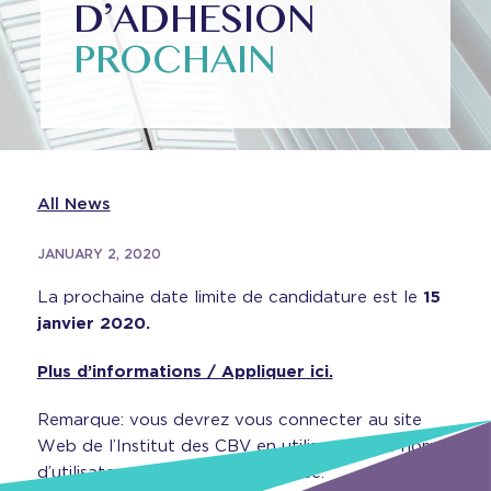
D’ADHESION
PROCHAIN
All News
JANUARY 2, 2020
La prochaine date limite de candidature est le
15
janvier 2020.
Plus d’informations / Appliquer ici.
Remarque: vous devrez vous connecter au site
Web de l’Institut des CBV en utilisant votre nom
d’utilisateur et votre mot de passe.