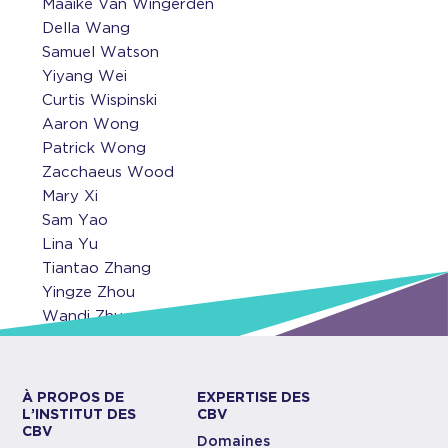
Maaike Van Wingerden
Della Wang
Samuel Watson
Yiyang Wei
Curtis Wispinski
Aaron Wong
Patrick Wong
Zacchaeus Wood
Mary Xi
Sam Yao
Lina Yu
Tiantao Zhang
Yingze Zhou
Wandi Zhu
À PROPOS DE
EXPERTISE DES
L’INSTITUT DES
CBV
CBV
Domaines