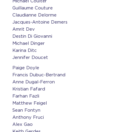
Michael Coulter
Guillaume Couture
Claudianne Delorme
Jacques-Antoine Demers
Amrit Dev
Destin Di Giovanni
Michael Dinger
Karina Ditc
Jennifer Doucet
Paige Doyle
Francis Dubuc-Bertrand
Anne Dugal-Ferron
Kristian Fafard
Farhan Fazli
Matthew Feigel
Sean Fontyn
Anthony Fruci
Alex Gao
Keith Gerdes