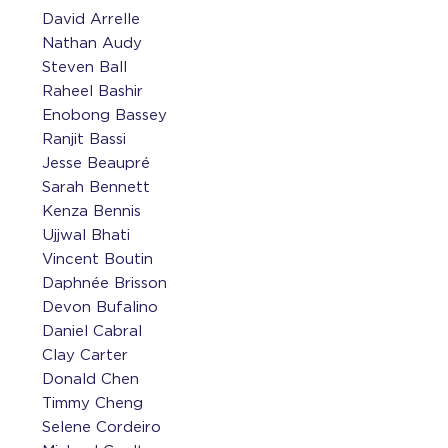
David Arrelle
Nathan Audy
Steven Ball
Raheel Bashir
Enobong Bassey
Ranjit Bassi
Jesse Beaupré
Sarah Bennett
Kenza Bennis
Ujjwal Bhati
Vincent Boutin
Daphnée Brisson
Devon Bufalino
Daniel Cabral
Clay Carter
Donald Chen
Timmy Cheng
Selene Cordeiro