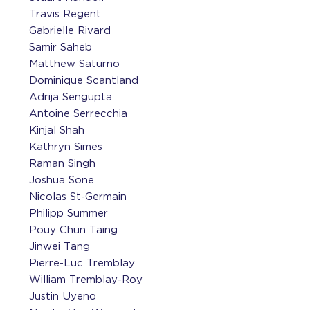
Travis Regent
Gabrielle Rivard
Samir Saheb
Matthew Saturno
Dominique Scantland
Adrija Sengupta
Antoine Serrecchia
Kinjal Shah
Kathryn Simes
Raman Singh
Joshua Sone
Nicolas St-Germain
Philipp Summer
Pouy Chun Taing
Jinwei Tang
Pierre-Luc Tremblay
William Tremblay-Roy
Justin Uyeno