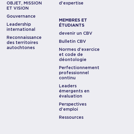
OBJET, MISSION
d’expertise
ET VISION
Gouvernance
MEMBRES ET
Leadership
ÉTUDIANTS
international
devenir un CBV
Reconnaissance
Bulletin CBV
des territoires
autochtones
Normes d’exercice
et code de
déontologie
Perfectionnement
professionnel
continu
Leaders
émergents en
évaluation
Perspectives
d’emploi
Ressources