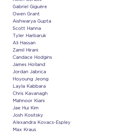
Gabriel Giguère
Owen Grant
Aishwarya Gupta
Scott Hanna
Tyler Harbaruk
Ali Hassan
Zamil Hirani
Candace Hodgins
James Holland
Jordan Jabrica
Hoyoung Jeong
Layla Kabbara
Chris Kavanagh
Mahnoor Kiani
Jae Hui Kim
Josh Kositsky
Alexandra Kovacs-Espley
Max Kraus