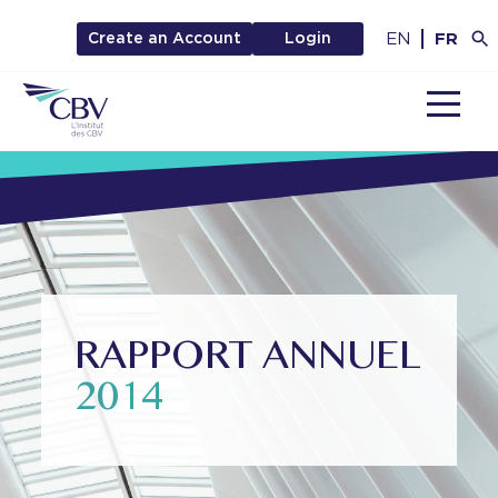
EN
FR
Create an Account
Login
MENU
RAPPORT ANNUEL
2014