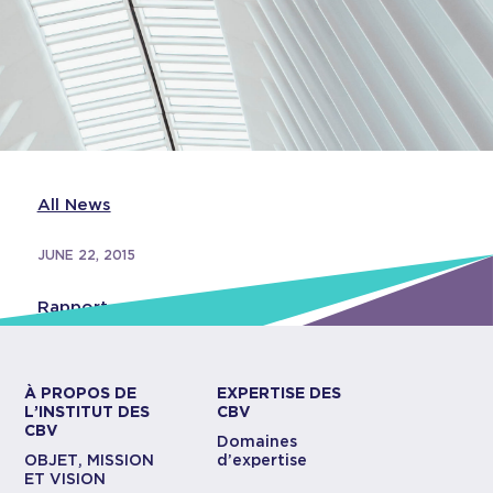
All News
JUNE 22, 2015
Rapport annuel 2014
À PROPOS DE
EXPERTISE DES
L’INSTITUT DES
CBV
CBV
Domaines
OBJET, MISSION
d’expertise
ET VISION