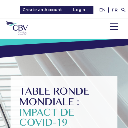
EN
FR
Create an Account
Login
MENU
TABLE RONDE
MONDIALE :
IMPACT DE
COVID-19