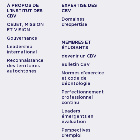
À PROPOS DE
EXPERTISE DES
L’INSTITUT DES
CBV
CBV
Domaines
OBJET, MISSION
d’expertise
ET VISION
Gouvernance
MEMBRES ET
Leadership
ÉTUDIANTS
international
devenir un CBV
Reconnaissance
Bulletin CBV
des territoires
autochtones
Normes d’exercice
et code de
déontologie
Perfectionnement
professionnel
continu
Leaders
émergents en
évaluation
Perspectives
d’emploi