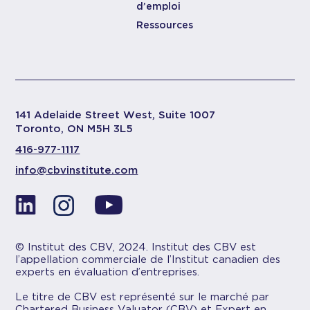
d’emploi
Ressources
141 Adelaide Street West, Suite 1007
Toronto, ON M5H 3L5
416-977-1117
info@cbvinstitute.com
© Institut des CBV, 2024. Institut des CBV est
l’appellation commerciale de l’Institut canadien des
experts en évaluation d’entreprises.
Le titre de CBV est représenté sur le marché par
Chartered Business Valuator (CBV) et Expert en