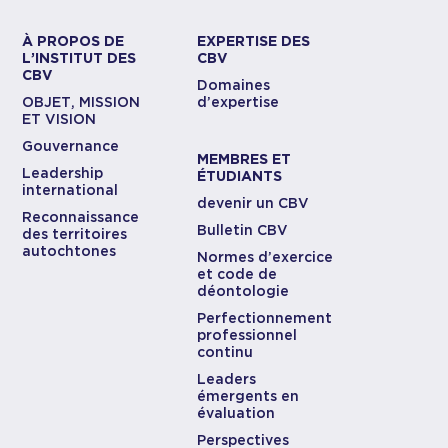
À PROPOS DE
EXPERTISE DES
L’INSTITUT DES
CBV
CBV
Domaines
OBJET, MISSION
d’expertise
ET VISION
Gouvernance
MEMBRES ET
Leadership
ÉTUDIANTS
international
devenir un CBV
Reconnaissance
Bulletin CBV
des territoires
autochtones
Normes d’exercice
et code de
déontologie
Perfectionnement
professionnel
continu
Leaders
émergents en
évaluation
Perspectives