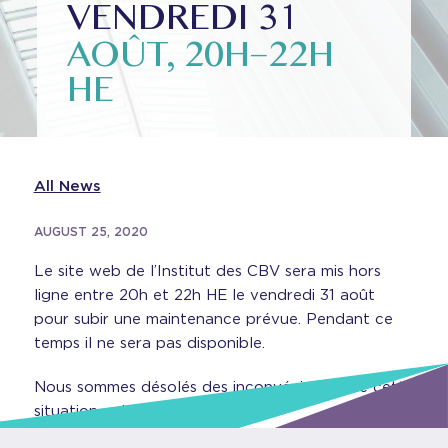
VENDREDI 31
AOÛT, 20H–22H
HE
All News
AUGUST 25, 2020
Le site web de l’Institut des CBV sera mis hors
ligne entre 20h et 22h HE le vendredi 31 août
pour subir une maintenance prévue. Pendant ce
temps il ne sera pas disponible.
Nous sommes désolés des inconvénients que cette
situation puisse occasionner.