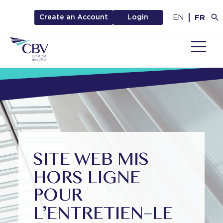
EN
FR
Create an Account
Login
MENU
SITE WEB MIS
HORS LIGNE
POUR
L’ENTRETIEN–LE