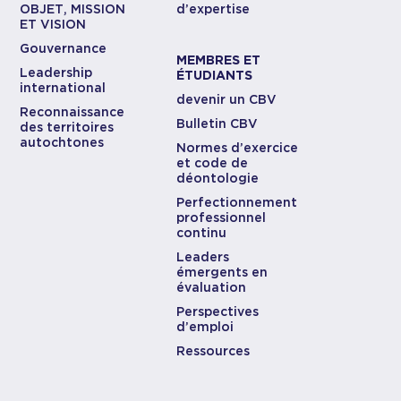
OBJET, MISSION
d’expertise
ET VISION
Gouvernance
MEMBRES ET
Leadership
ÉTUDIANTS
international
devenir un CBV
Reconnaissance
Bulletin CBV
des territoires
autochtones
Normes d’exercice
et code de
déontologie
Perfectionnement
professionnel
continu
Leaders
émergents en
évaluation
Perspectives
d’emploi
Ressources