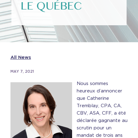
LE QUÉBEC
All News
MAY 7, 2021
Nous sommes
heureux d’annoncer
que Catherine
Tremblay, CPA, CA,
CBV, ASA, CFF, a été
déclarée gagnante au
scrutin pour un
mandat de trois ans