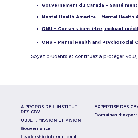
Gouvernement du Canada – Santé mental
Mental Health America – Mental Health
ONU – Conseils bien-être, incluant médi
OMS – Mental Health and Psychosocial 
Soyez prudents et continuez à protéger vous,
À PROPOS DE L’INSTITUT
EXPERTISE DES CB
DES CBV
Domaines d’expert
OBJET, MISSION ET VISION
Gouvernance
Leadership international