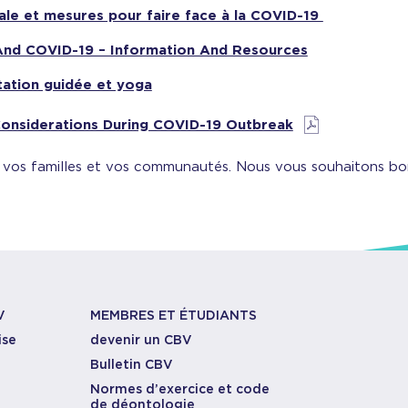
e et mesures pour faire face à la COVID-19
 And COVID-19 – Information And Resources
tation guidée et yoga
Considerations During COVID-19 Outbreak
 vos familles et vos communautés. Nous vous souhaitons b
V
MEMBRES ET ÉTUDIANTS
ise
devenir un CBV
Bulletin CBV
Normes d’exercice et code
de déontologie