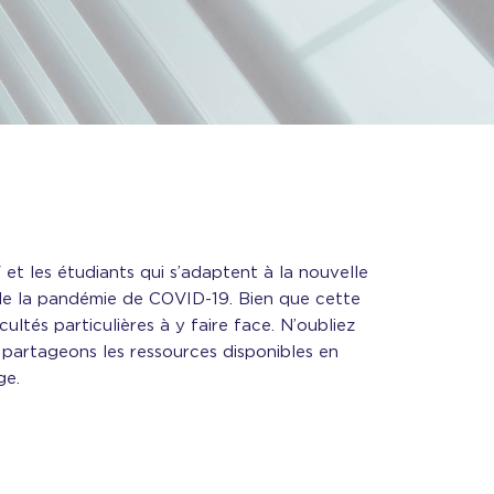
 et les étudiants qui s’adaptent à la nouvelle
s de la pandémie de COVID-19. Bien que cette
ltés particulières à y faire face. N’oubliez
s partageons les ressources disponibles en
ge.