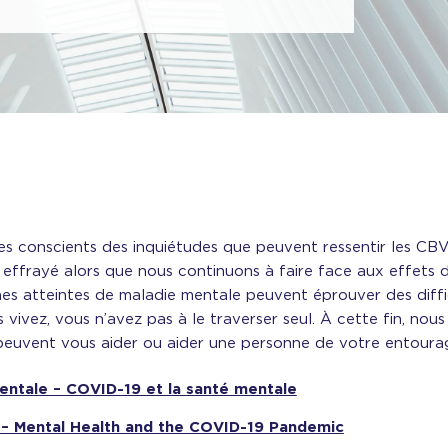
mmes conscients des inquiétudes que peuvent ressentir les CBV
et effrayé alors que nous continuons à faire face aux effet
nes atteintes de maladie mentale peuvent éprouver des difficu
vivez, vous n’avez pas à le traverser seul. À cette fin, nou
 peuvent vous aider ou aider une personne de votre entoura
entale – COVID-19 et la santé mentale
 – Mental Health and the COVID-19 Pandemic