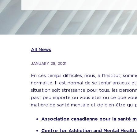
All News
JANUARY 28, 2021
En ces temps difficiles, nous, à l’Institut, so
normalité. Il est normal de se sentir anxieux 
situation soit stressante pour tous, les person
pas : peu importe où vous êtes ou ce que vous 
matière de santé mentale et de bien-être qui
Association canadienne pour la santé m
Centre for Addiction and Mental Health