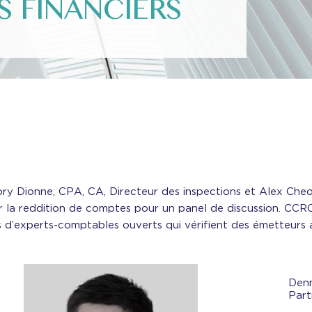
S FINANCIERS
y Dionne, CPA, CA, Directeur des inspections et Alex Cheon
r la reddition de comptes­­ pour un panel de discussion. CC
 d’experts-comptables ouverts qui vérifient des émetteurs a
Den
Part