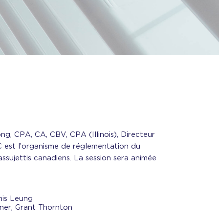
g, CPA, CA, CBV, CPA (Illinois), Directeur
RC est l’organisme de réglementation du
ssujettis canadiens. La session sera animée
nis Leung
ner, Grant Thornton