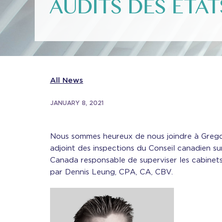
AUDITS DES ÉTAT
All News
JANUARY 8, 2021
Nous sommes heureux de nous joindre à Gregor
adjoint des inspections du Conseil canadien su
Canada responsable de superviser les cabinets
par Dennis Leung, CPA, CA, CBV.