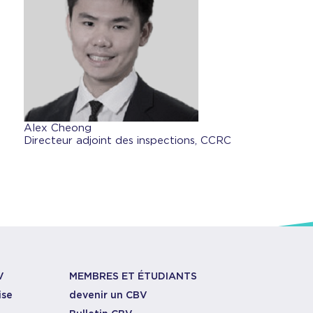
Alex Cheong
Directeur adjoint des inspections, CCRC
V
MEMBRES ET ÉTUDIANTS
ise
devenir un CBV