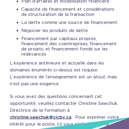
Plan d’affaires et modélisation financière
Capacité de financement et considérations
de structuration de la transaction
La dette comme une source de financement
Négocier les produits de dette
Financement par capitaux propres,
financement des coentreprises, financement
de projets, et financement fondé sur les
redevances
L’expérience antérieure et actuelle dans les
domaines énumérés ci-dessus est requise.
L’expérience de l’enseignement est un atout, mais
n’est pas une exigence.
Si vous avez des questions concernant cet
opportunité, veuillez contacter Christine Sawchuk,
Directrice de la formation à
christine.sawchuk@cicbv.ca
. Pour exprimer votre
intérêt pour le poste, s’il vous plaît envoyer la