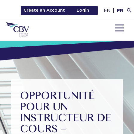
EN
FR
Create an Account
Login
MENU
OPPORTUNITÉ
POUR UN
INSTRUCTEUR DE
COURS –