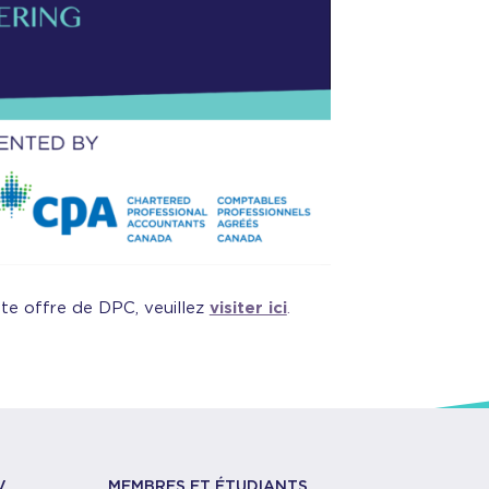
tte offre de DPC, veuillez
visiter ici
.
V
MEMBRES ET ÉTUDIANTS