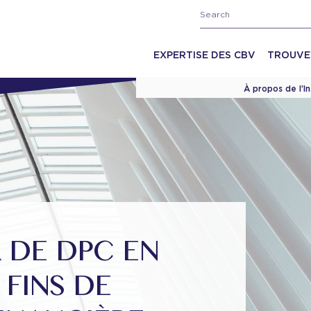
EXPERTISE DES CBV
TROUVE
À propos de l’I
 DE DPC EN
FINS DE