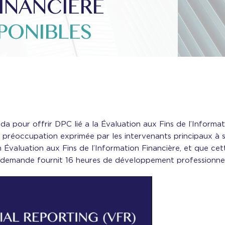
INANCIÈRE
PONIBLES
a pour offrir DPC lié a la Évaluation aux Fins de l’Informa
 préoccupation exprimée par les intervenants principaux à sa
aluation aux Fins de l’Information Financière, et que cette 
la demande fournit 16 heures de développement professionnel