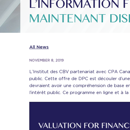
L’INFORMATION F
MAINTENANT DIS
All News
NOVEMBER 8, 2019
L’Institut des CBV partenariat avec CPA Canad
public. Cette offre de DPC est découler d’une
devraient avoir une compréhension de base en Év
l’intérêt public. Ce programme en ligne et à 