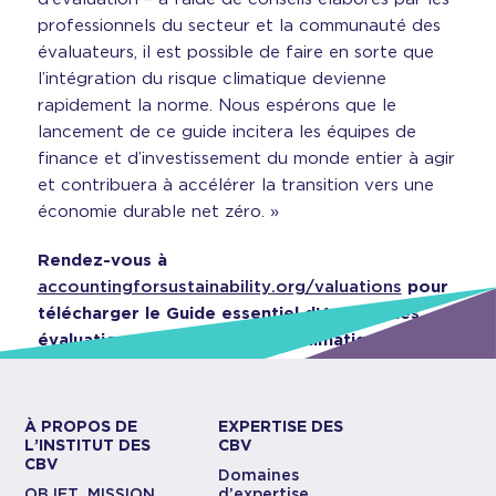
professionnels du secteur et la communauté des
évaluateurs, il est possible de faire en sorte que
l’intégration du risque climatique devienne
rapidement la norme. Nous espérons que le
lancement de ce guide incitera les équipes de
finance et d’investissement du monde entier à agir
et contribuera à accélérer la transition vers une
économie durable net zéro. »
Rendez-vous à
accountingforsustainability.org/valuations
pour
télécharger le Guide essentiel d’ACD sur les
évaluations et le changement climatique.
À PROPOS DE
EXPERTISE DES
L’INSTITUT DES
CBV
CBV
Domaines
OBJET, MISSION
d’expertise