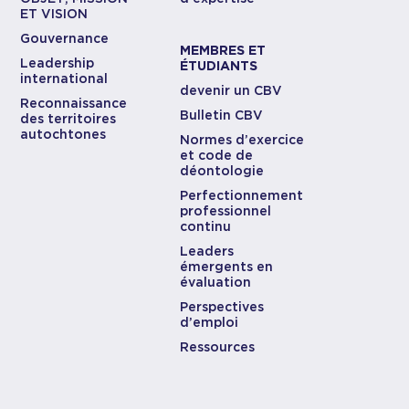
ET VISION
Gouvernance
MEMBRES ET
Leadership
ÉTUDIANTS
international
devenir un CBV
Reconnaissance
Bulletin CBV
des territoires
autochtones
Normes d’exercice
et code de
déontologie
Perfectionnement
professionnel
continu
Leaders
émergents en
évaluation
Perspectives
d’emploi
Ressources