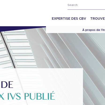
EXPERTISE DES CBV
TROUVE
À propos de l’I
 DE
 IVS PUBLIÉ