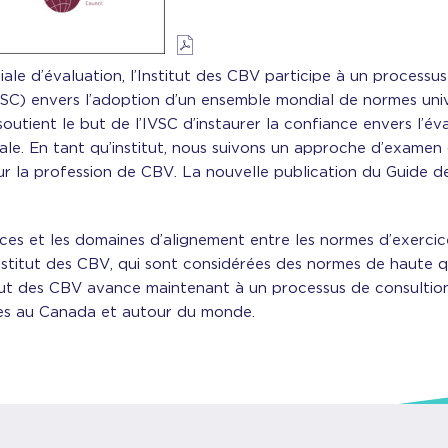
e d’évaluation, l’Institut des CBV participe à un processus
VSC) envers l’adoption d’un ensemble mondial de normes unive
soutient le but de l’IVSC d’instaurer la confiance envers l’
iale. En tant qu’institut, nous suivons un approche d’examen
sur la profession de CBV. La nouvelle publication du Guide 
s et les domaines d’alignement entre les normes d’exercice e
’Institut des CBV, qui sont considérées des normes de haute
stitut des CBV avance maintenant à un processus de consultio
tes au Canada et autour du monde.