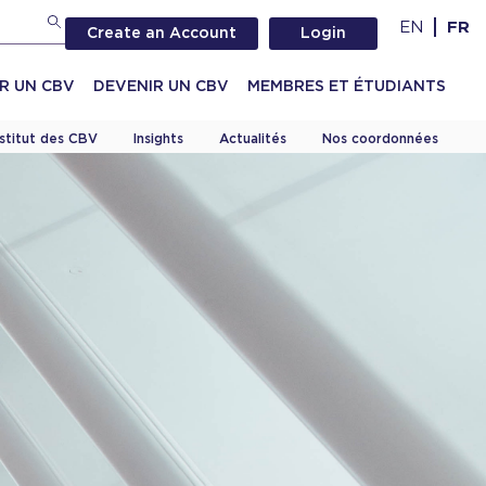
EN
FR
Create an Account
Login
R UN CBV
DEVENIR UN CBV
MEMBRES ET ÉTUDIANTS
nstitut des CBV
Insights
Actualités
Nos coordonnées