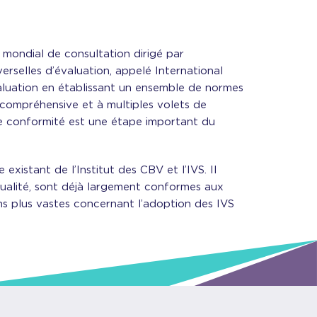
 mondial de consultation dirigé par
rselles d’évaluation, appelé International
évaluation en établissant un ensemble de normes
 compréhensive et à multiples volets de
de conformité est une étape important du
xistant de l’Institut des CBV et l’IVS. Il
 qualité, sont déjà largement conformes aux
ns plus vastes concernant l’adoption des IVS