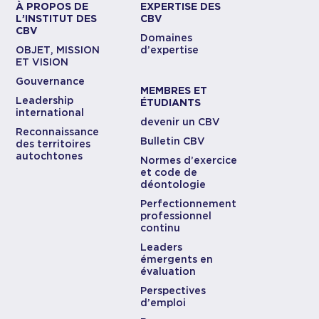
À PROPOS DE
EXPERTISE DES
L’INSTITUT DES
CBV
CBV
Domaines
OBJET, MISSION
d’expertise
ET VISION
Gouvernance
MEMBRES ET
Leadership
ÉTUDIANTS
international
devenir un CBV
Reconnaissance
Bulletin CBV
des territoires
autochtones
Normes d’exercice
et code de
déontologie
Perfectionnement
professionnel
continu
Leaders
émergents en
évaluation
Perspectives
d’emploi