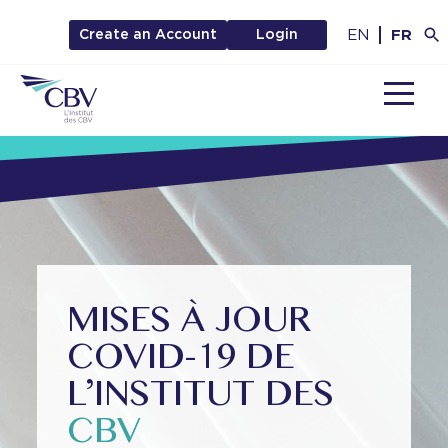
EN
FR
Create an Account
Login
MENU
MISES À JOUR
COVID-19 DE
L’INSTITUT DES
CBV