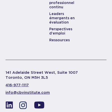
professionnel
continu
Leaders
émergents en
évaluation
Perspectives
d’emploi
Ressources
141 Adelaide Street West, Suite 1007
Toronto, ON M5H 3L5
416-977-1117
info@cbvinstitute.com