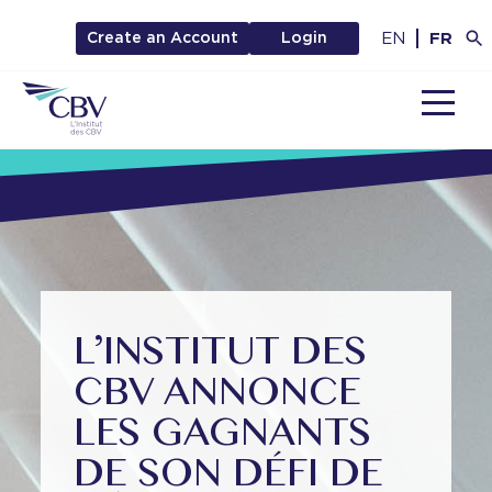
EN
FR
Create an Account
Login
MENU
L’INSTITUT DES
CBV ANNONCE
LES GAGNANTS
DE SON DÉFI DE