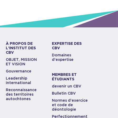
À PROPOS DE
EXPERTISE DES
L’INSTITUT DES
CBV
CBV
Domaines
OBJET, MISSION
d’expertise
ET VISION
Gouvernance
MEMBRES ET
Leadership
ÉTUDIANTS
international
devenir un CBV
Reconnaissance
Bulletin CBV
des territoires
autochtones
Normes d’exercice
et code de
déontologie
Perfectionnement