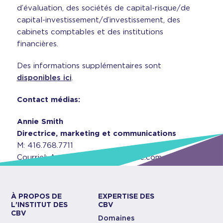
d’évaluation, des sociétés de capital-risque/de
capital-investissement/d’investissement, des
cabinets comptables et des institutions
financières.
Des informations supplémentaires sont
disponibles ici
.
Contact médias:
Annie Smith
Directrice, marketing et communications
M: 416.768.7711
Courriel: Annie.Smith@cbvinstitute.com
À PROPOS DE
EXPERTISE DES
L’INSTITUT DES
CBV
CBV
Domaines