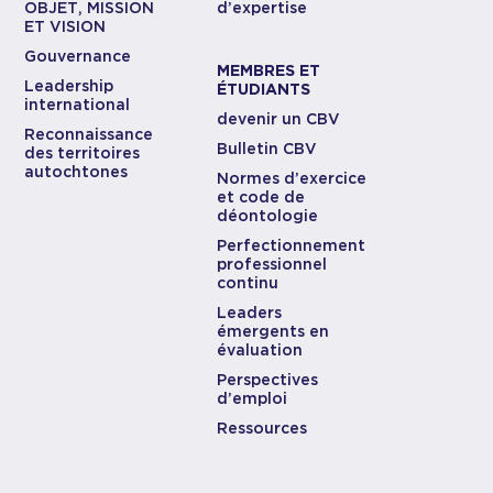
OBJET, MISSION
d’expertise
ET VISION
Gouvernance
MEMBRES ET
Leadership
ÉTUDIANTS
international
devenir un CBV
Reconnaissance
Bulletin CBV
des territoires
autochtones
Normes d’exercice
et code de
déontologie
Perfectionnement
professionnel
continu
Leaders
émergents en
évaluation
Perspectives
d’emploi
Ressources