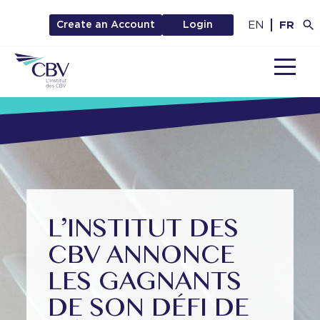
EN
FR
Create an Account
Login
MENU
L’INSTITUT DES
CBV ANNONCE
LES GAGNANTS
DE SON DÉFI DE