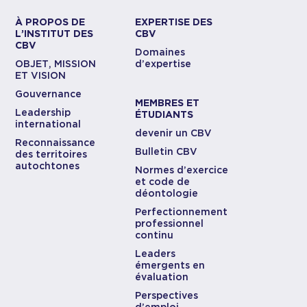
À PROPOS DE
EXPERTISE DES
L’INSTITUT DES
CBV
CBV
Domaines
OBJET, MISSION
d’expertise
ET VISION
Gouvernance
MEMBRES ET
Leadership
ÉTUDIANTS
international
devenir un CBV
Reconnaissance
Bulletin CBV
des territoires
autochtones
Normes d’exercice
et code de
déontologie
Perfectionnement
professionnel
continu
Leaders
émergents en
évaluation
Perspectives