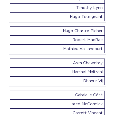
Timothy Lynn
Hugo Tousignant
Hugo Chartre-Picher
Robert MacRae
Mathieu Vaillancourt
Asim Chawdhry
Harshal Maitrani
Dhanur Vij
Gabrielle Côté
Jared McCormick
Garrett Vincent