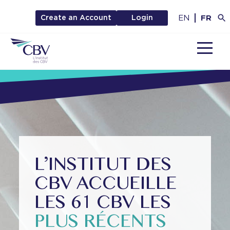
EN
FR
Create an Account
Login
MENU
L’INSTITUT DES
CBV ACCUEILLE
LES 61 CBV LES
PLUS RÉCENTS