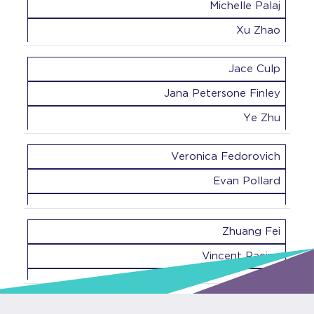
Michelle Palaj
Xu Zhao
Jace Culp
Jana Petersone Finley
Ye Zhu
Veronica Fedorovich
Evan Pollard
Zhuang Fei
Vincent Racine