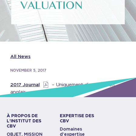
VALUATION
All News
NOVEMBER 5, 2017
2017 Journal
– Uniquement disponible en
anglais
À PROPOS DE
EXPERTISE DES
L’INSTITUT DES
CBV
CBV
Domaines
OBJET, MISSION
d’expertise