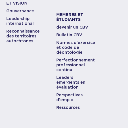
ET VISION
Gouvernance
MEMBRES ET
Leadership
ÉTUDIANTS
international
devenir un CBV
Reconnaissance
Bulletin CBV
des territoires
autochtones
Normes d’exercice
et code de
déontologie
Perfectionnement
professionnel
continu
Leaders
émergents en
évaluation
Perspectives
d’emploi
Ressources