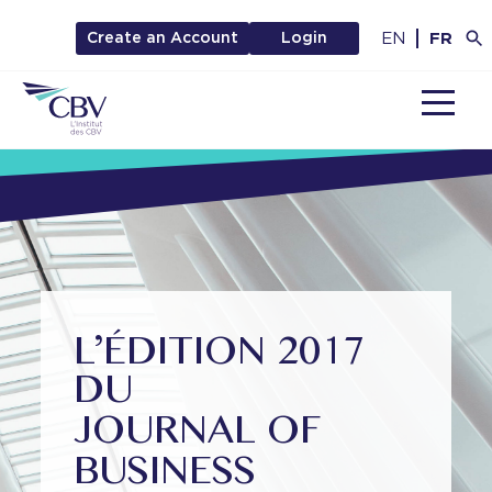
EN
FR
Create an Account
Login
MENU
L’ÉDITION 2017
DU
JOURNAL OF
BUSINESS