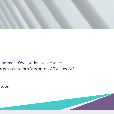
normes d’évaluation universelles,
optées par la profession de CBV. Les IVS
tute.