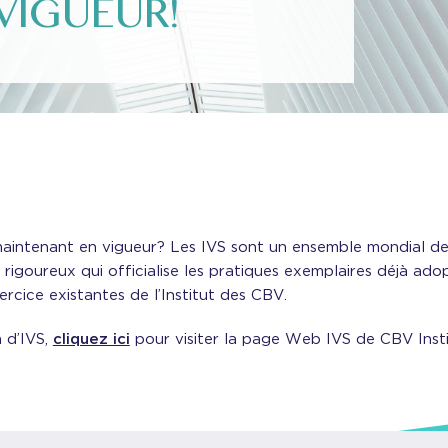
VIGUEUR!
 maintenant en vigueur? Les IVS sont un ensemble mondial de 
rigoureux qui officialise les pratiques exemplaires déjà ad
cice existantes de l’Institut des CBV.
n d’IVS,
cliquez ici
pour visiter la page Web IVS de CBV Insti