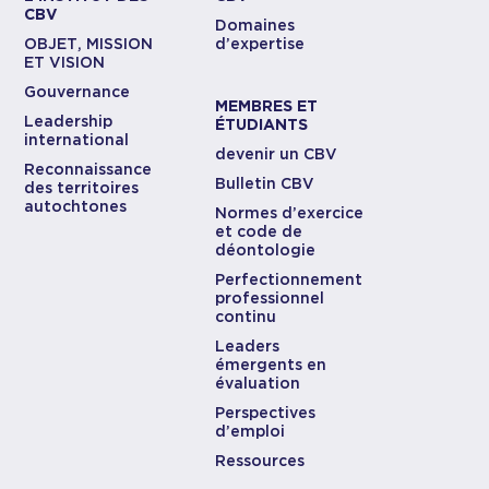
CBV
Domaines
OBJET, MISSION
d’expertise
ET VISION
Gouvernance
MEMBRES ET
Leadership
ÉTUDIANTS
international
devenir un CBV
Reconnaissance
Bulletin CBV
des territoires
autochtones
Normes d’exercice
et code de
déontologie
Perfectionnement
professionnel
continu
Leaders
émergents en
évaluation
Perspectives
d’emploi
Ressources