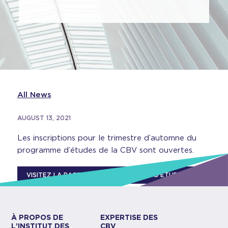
All News
AUGUST 13, 2021
Les inscriptions pour le trimestre d’automne du
programme d’études de la CBV sont ouvertes.
VISITEZ LA PAGE WEB DU PROGRAMME D’ÉTUDES
À PROPOS DE
EXPERTISE DES
L’INSTITUT DES
CBV