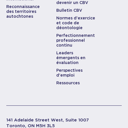
devenir un CBV
Reconnaissance
Bulletin CBV
des territoires
autochtones
Normes d’exercice
et code de
déontologie
Perfectionnement
professionnel
continu
Leaders
émergents en
évaluation
Perspectives
d’emploi
Ressources
141 Adelaide Street West, Suite 1007
Toronto, ON M5H 3L5