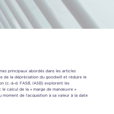
mes principaux abordés dans les articles
e de la dépréciation du goodwill et réduire le
on (c.-à-d. FASB, IASB) explorent les
t le calcul de la « marge de manœuvre »
u moment de l’acquisition à sa valeur à la date