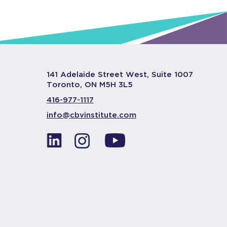
141 Adelaide Street West, Suite 1007
Toronto, ON M5H 3L5
416-977-1117
info@cbvinstitute.com