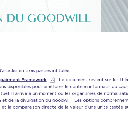
N DU GOODWILL
articles en trois parties intitulée :
Impairment Framework
. Le document revient sur les thè
ons disponibles pour améliorer le contenu informatif du cadr
uel. Il arrive à un moment où les organismes de normalisati
n et de la divulgation du goodwill. Les options comprennen
 et la comparaison directe de la valeur d’une unité testée a