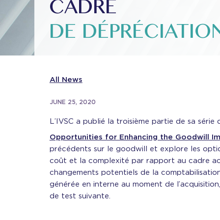
CADRE
DE DÉPRÉCIATIO
All News
JUNE 25, 2020
L’IVSC a publié la troisième partie de sa série d’
Opportunities for Enhancing the Goodwill 
précédents sur le goodwill et explore les opti
coût et la complexité par rapport au cadre act
changements potentiels de la comptabilisatio
générée en interne au moment de l’acquisition,
de test suivante.