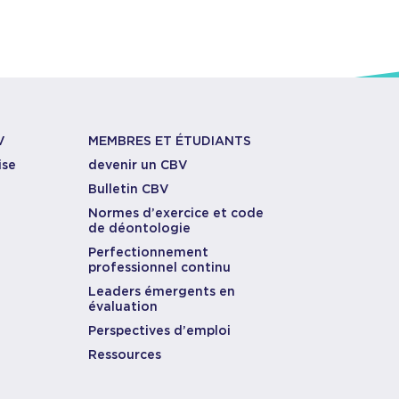
V
MEMBRES ET ÉTUDIANTS
ise
devenir un CBV
Bulletin CBV
Normes d’exercice et code
de déontologie
Perfectionnement
professionnel continu
Leaders émergents en
évaluation
Perspectives d’emploi
Ressources