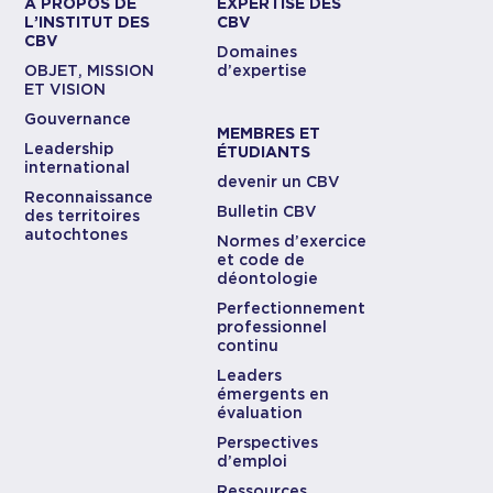
À PROPOS DE
EXPERTISE DES
L’INSTITUT DES
CBV
CBV
Domaines
OBJET, MISSION
d’expertise
ET VISION
Gouvernance
MEMBRES ET
Leadership
ÉTUDIANTS
international
devenir un CBV
Reconnaissance
Bulletin CBV
des territoires
autochtones
Normes d’exercice
et code de
déontologie
Perfectionnement
professionnel
continu
Leaders
émergents en
évaluation
Perspectives
d’emploi
Ressources