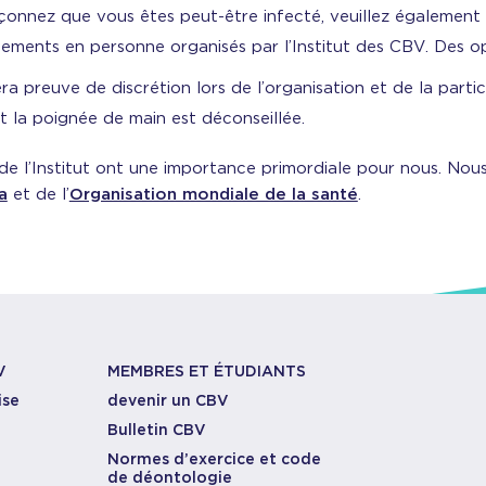
onnez que vous êtes peut-être infecté, veuillez également 
nements en personne organisés par l’Institut des CBV. Des o
era preuve de discrétion lors de l’organisation et de la part
et la poignée de main est déconseillée.
e l’Institut ont une importance primordiale pour nous. Nous
a
et de l’
Organisation mondiale de la santé
.
V
MEMBRES ET ÉTUDIANTS
ise
devenir un CBV
Bulletin CBV
Normes d’exercice et code
de déontologie