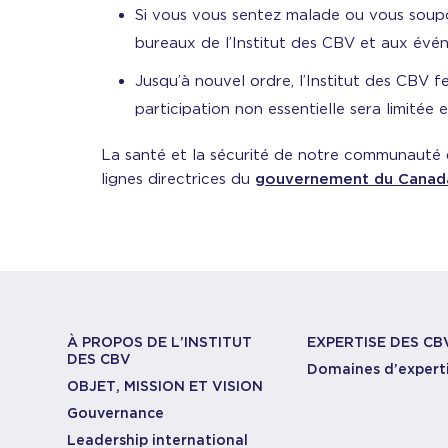
Si vous vous sentez malade ou vous soupç
bureaux de l’Institut des CBV et aux évé
Jusqu’à nouvel ordre, l’Institut des CBV f
participation non essentielle sera limitée 
La santé et la sécurité de notre communauté d
lignes directrices du
gouvernement du Canad
À PROPOS DE L’INSTITUT
EXPERTISE DES CB
DES CBV
Domaines d’expert
OBJET, MISSION ET VISION
Gouvernance
Leadership international