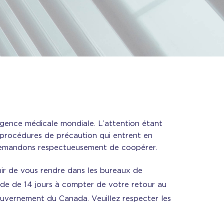
rgence médicale mondiale. L’attention étant
s procédures de précaution qui entrent en
 demandons respectueusement de coopérer.
tenir de vous rendre dans les bureaux de
ode de 14 jours à compter de votre retour au
gouvernement du Canada. Veuillez respecter les