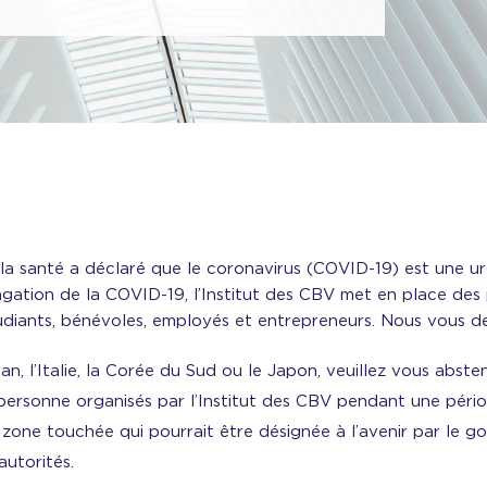
e la santé a déclaré que le coronavirus (COVID-19) est une u
pagation de la COVID-19, l’Institut des CBV met en place de
diants, bénévoles, employés et entrepreneurs. Nous vous
ran, l’Italie, la Corée du Sud ou le Japon, veuillez vous abs
personne organisés par l’Institut des CBV pendant une péri
 zone touchée qui pourrait être désignée à l’avenir par le 
utorités.