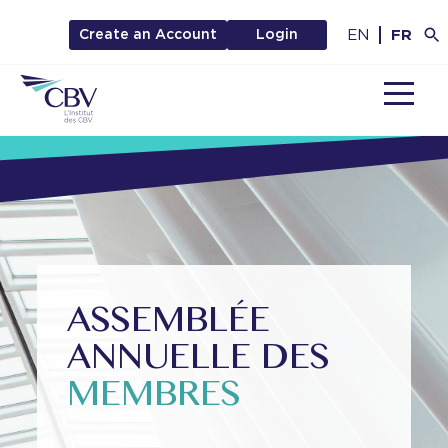
EN
FR
Create an Account
Login
MENU
ASSEMBLÉE
ANNUELLE DES
MEMBRES