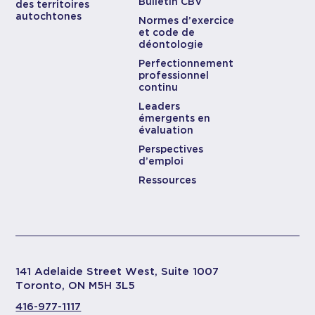
Bulletin CBV
des territoires
autochtones
Normes d’exercice
et code de
déontologie
Perfectionnement
professionnel
continu
Leaders
émergents en
évaluation
Perspectives
d’emploi
Ressources
141 Adelaide Street West, Suite 1007
Toronto, ON M5H 3L5
416-977-1117