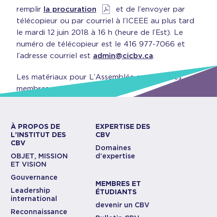
remplir
la procuration
et de l’envoyer par
télécopieur ou par courriel à l’ICEEE au plus tard
le mardi 12 juin 2018 à 16 h (heure de l’Est). Le
numéro de télécopieur est le 416 977-7066 et
l’adresse courriel est
admin@cicbv.ca
.
Les matériaux pour L’Assemblée annuelle des
membres est
ici
.
À PROPOS DE
EXPERTISE DES
L’INSTITUT DES
CBV
CBV
Domaines
OBJET, MISSION
d’expertise
ET VISION
Gouvernance
MEMBRES ET
Leadership
ÉTUDIANTS
international
devenir un CBV
Reconnaissance