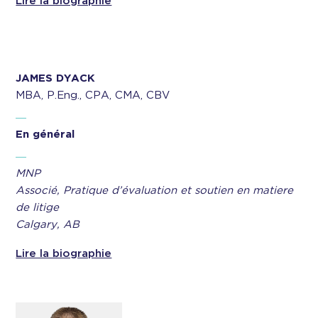
Lire la biographie
JAMES DYACK
MBA, P.Eng., CPA, CMA, CBV
En général
MNP
Associé, Pratique d’évaluation et soutien en matiere
de litige
Calgary, AB
Lire la biographie