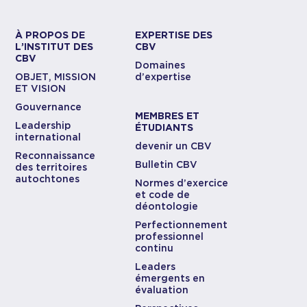
À PROPOS DE
EXPERTISE DES
L’INSTITUT DES
CBV
CBV
Domaines
OBJET, MISSION
d’expertise
ET VISION
Gouvernance
MEMBRES ET
Leadership
ÉTUDIANTS
international
devenir un CBV
Reconnaissance
Bulletin CBV
des territoires
autochtones
Normes d’exercice
et code de
déontologie
Perfectionnement
professionnel
continu
Leaders
émergents en
évaluation