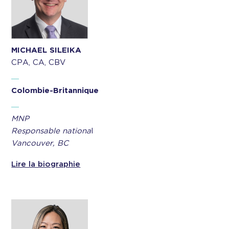
MICHAEL SILEIKA
CPA, CA, CBV
Colombie-Britannique
MNP
Responsable nationa
l
Vancouver, BC
Lire la biographie