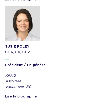
SUSIE FOLEY
CPA, CA, CBV
Président
/
En général
KPMG
Associée
Vancouver
,
BC
Lire la biographie