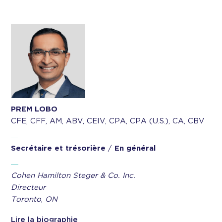
PREM LOBO
CFE, CFF, AM, ABV, CEIV, CPA, CPA (U.S.), CA, CBV
Secrétaire et trésorière
/
En général
Cohen Hamilton Steger & Co. Inc.
Directeur
Toronto
,
ON
Lire la biographie