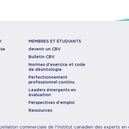
V
MEMBRES ET ÉTUDIANTS
ise
devenir un CBV
Bulletin CBV
Normes d’exercice et code
de déontologie
Perfectionnement
professionnel continu
Leaders émergents en
évaluation
Perspectives d’emploi
Ressources
pellation commerciale de l’Institut canadien des experts en 