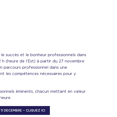
 le succès et le bonheur professionnels dans
2 h (heure de l’Est) à partir du 27 novembre
on parcours professionnel dans une
aient les compétences nécessaires pour y
?
ssionnels éminents, chacun mettant en valeur
heure.
 11 DECEMBRE – CLIQUEZ ICI