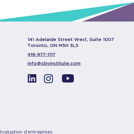
141 Adelaide Street West, Suite 1007
Toronto, ON M5H 3L5
416-977-1117
info@cbvinstitute.com
évaluation d’entreprises.