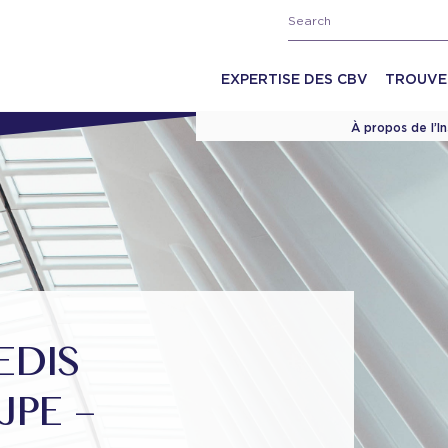
EXPERTISE DES CBV
TROUVE
À propos de l’I
EDIS
JPE –