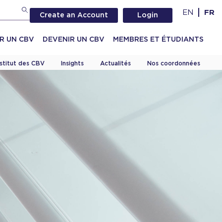
EN
FR
Create an Account
Login
R UN CBV
DEVENIR UN CBV
MEMBRES ET ÉTUDIANTS
nstitut des CBV
Insights
Actualités
Nos coordonnées