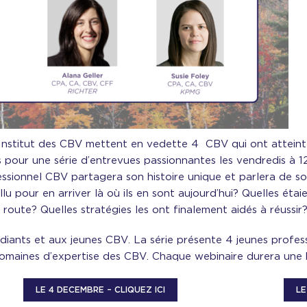
l’Institut des CBV mettent en vedette 4 CBV qui ont atteint
 pour une série d’entrevues passionnantes les vendredis à 1
ssionnel CBV partagera son histoire unique et parlera de s
allu pour en arriver là où ils en sont aujourd’hui? Quelles ét
 route? Quelles stratégies les ont finalement aidés à réussir
udiants et aux jeunes CBV. La série présente 4 jeunes profe
domaines d’expertise des CBV. Chaque webinaire durera une 
LE 4 DECEMBRE – CLIQUEZ ICI
LE