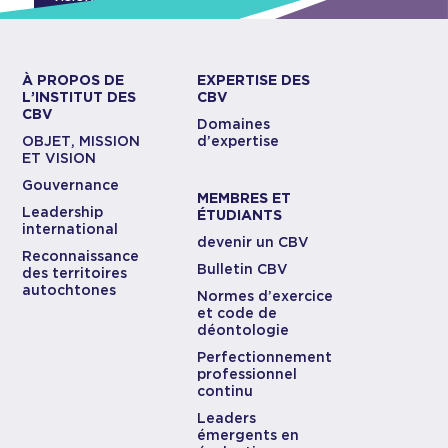
À PROPOS DE
EXPERTISE DES
L’INSTITUT DES
CBV
CBV
Domaines
OBJET, MISSION
d’expertise
ET VISION
Gouvernance
MEMBRES ET
Leadership
ÉTUDIANTS
international
devenir un CBV
Reconnaissance
Bulletin CBV
des territoires
autochtones
Normes d’exercice
et code de
déontologie
Perfectionnement
professionnel
continu
Leaders
émergents en