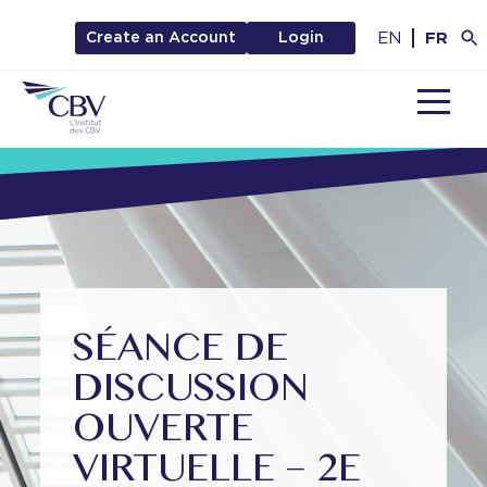
EN
FR
Create an Account
Login
MENU
SÉANCE DE
DISCUSSION
OUVERTE
VIRTUELLE – 2E