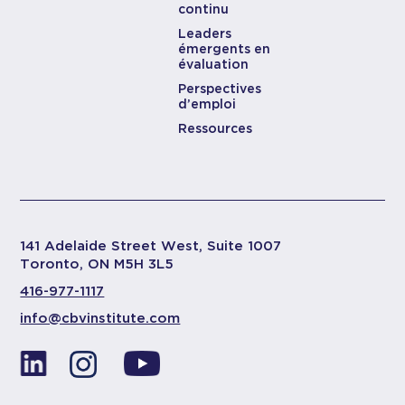
continu
Leaders
émergents en
évaluation
Perspectives
d’emploi
Ressources
141 Adelaide Street West, Suite 1007
Toronto, ON M5H 3L5
416-977-1117
info@cbvinstitute.com