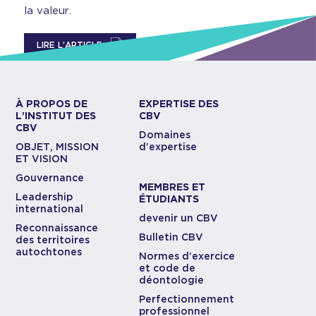
la valeur.
LIRE L’ARTICLE
À PROPOS DE
EXPERTISE DES
L’INSTITUT DES
CBV
CBV
Domaines
OBJET, MISSION
d’expertise
ET VISION
Gouvernance
MEMBRES ET
Leadership
ÉTUDIANTS
international
devenir un CBV
Reconnaissance
Bulletin CBV
des territoires
autochtones
Normes d’exercice
et code de
déontologie
Perfectionnement
professionnel