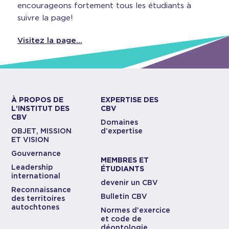
encourageons fortement tous les étudiants à
suivre la page!
Visitez la page…
À PROPOS DE
EXPERTISE DES
L’INSTITUT DES
CBV
CBV
Domaines
OBJET, MISSION
d’expertise
ET VISION
Gouvernance
MEMBRES ET
Leadership
ÉTUDIANTS
international
devenir un CBV
Reconnaissance
Bulletin CBV
des territoires
autochtones
Normes d’exercice
et code de
déontologie