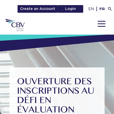
EN
FR
Create an Account
Login
MENU
OUVERTURE DES
INSCRIPTIONS AU
DÉFI EN
ÉVALUATION