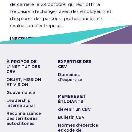
de carrière le 29 octobre, qui leur offrira
l’occasion d’échanger avec des employeurs et
d’explorer des parcours professionnels en
évaluation d’entreprises.
INSCRIVEZ-VOUS ICI
À PROPOS DE
EXPERTISE DES
L’INSTITUT DES
CBV
CBV
Domaines
OBJET, MISSION
d’expertise
ET VISION
Gouvernance
MEMBRES ET
Leadership
ÉTUDIANTS
international
devenir un CBV
Reconnaissance
Bulletin CBV
des territoires
autochtones
Normes d’exercice
et code de