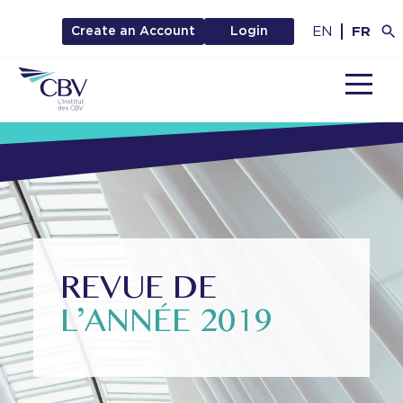
EN
FR
Create an Account
Login
MENU
REVUE DE
L’ANNÉE 2019