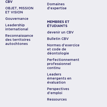
CBV
Domaines
OBJET, MISSION
d’expertise
ET VISION
Gouvernance
MEMBRES ET
Leadership
ÉTUDIANTS
international
devenir un CBV
Reconnaissance
Bulletin CBV
des territoires
autochtones
Normes d’exercice
et code de
déontologie
Perfectionnement
professionnel
continu
Leaders
émergents en
évaluation
Perspectives
d’emploi
Ressources