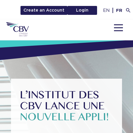
EN
FR
Create an Account
Login
MENU
L’INSTITUT DES
CBV LANCE UNE
NOUVELLE APPLI!