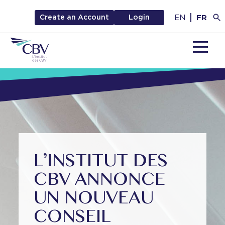
EN
FR
Create an Account
Login
MENU
L’INSTITUT DES
CBV ANNONCE
UN NOUVEAU
CONSEIL