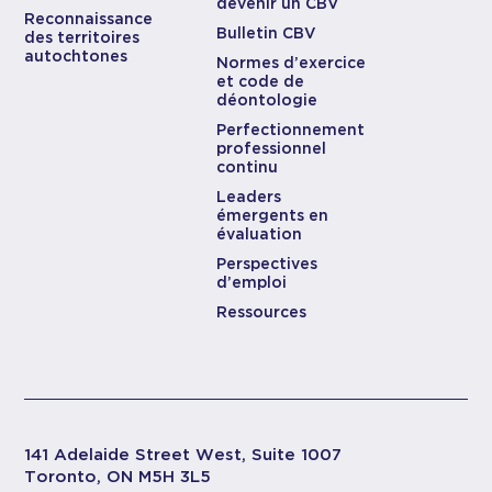
devenir un CBV
Reconnaissance
Bulletin CBV
des territoires
autochtones
Normes d’exercice
et code de
déontologie
Perfectionnement
professionnel
continu
Leaders
émergents en
évaluation
Perspectives
d’emploi
Ressources
141 Adelaide Street West, Suite 1007
Toronto, ON M5H 3L5