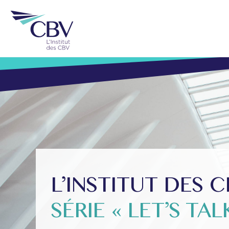
L’INSTITUT DES 
SÉRIE « LET’S TA