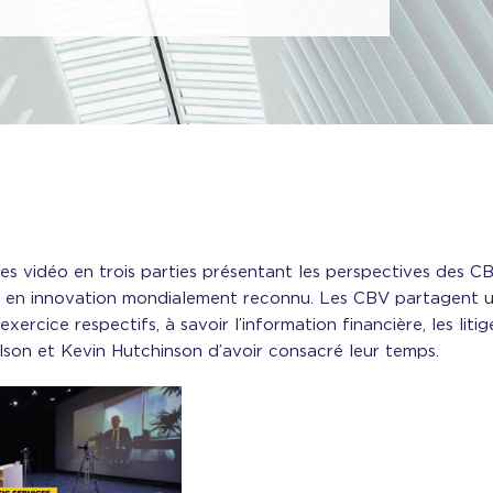
es vidéo en trois parties présentant les perspectives des CBV
 en innovation mondialement reconnu. Les CBV partagent un
exercice respectifs, à savoir l’information financière, les liti
lson et Kevin Hutchinson d’avoir consacré leur temps.