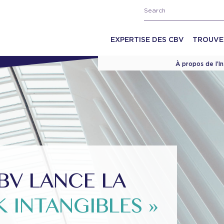
EXPERTISE DES CBV
TROUVE
À propos de l’I
CBV LANCE LA
LK INTANGIBLES »