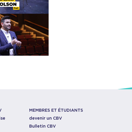
V
MEMBRES ET ÉTUDIANTS
ise
devenir un CBV
Bulletin CBV