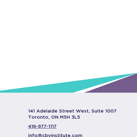
141 Adelaide Street West, Suite 1007
Toronto, ON M5H 3L5
416-977-1117
info@cbvinstitute.com