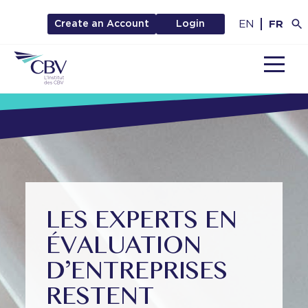
EN
FR
Create an Account
Login
MENU
LES EXPERTS EN
ÉVALUATION
D’ENTREPRISES
RESTENT