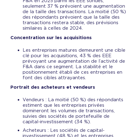
F&A en 2025 parmi les EEE sondés,
seulement 37 % prévoient une augmentation
de la taille des transactions. La moitié (50 %)
des répondants prévoient que la taille des
transactions restera stable, des prévisions
similaires à celles de 2024.
Concentration sur les acquisitions
Les entreprises matures demeurent une cible
clé pour les acquisitions, 43 % des EEE
prévoyant une augmentation de l’activité de
F&A dans ce segment. La stabilité et le
positionnement établi de ces entreprises en
font des cibles attrayantes.
Portrait des acheteurs et vendeurs
Vendeurs : La moitié (50 %) des répondants
estiment que les entreprises privées
domineront les volumes de transactions,
suivies des sociétés de portefeuille de
capital-investissement (34 %).
Acheteurs : Les sociétés de capital-
investissement (48 %) et les entreprises