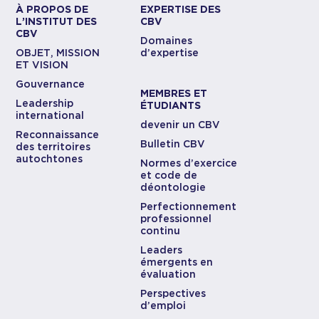
À PROPOS DE
EXPERTISE DES
L’INSTITUT DES
CBV
CBV
Domaines
OBJET, MISSION
d’expertise
ET VISION
Gouvernance
MEMBRES ET
Leadership
ÉTUDIANTS
international
devenir un CBV
Reconnaissance
Bulletin CBV
des territoires
autochtones
Normes d’exercice
et code de
déontologie
Perfectionnement
professionnel
continu
Leaders
émergents en
évaluation
Perspectives
d’emploi