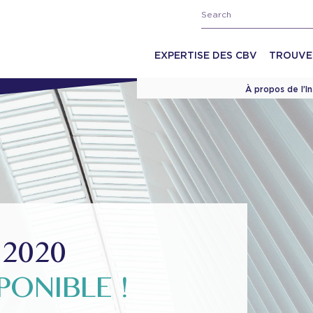
EXPERTISE DES CBV
TROUVE
À propos de l’I
 2020
ONIBLE !